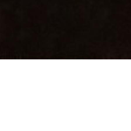
JURUSAN TRAVEL
TRAVEL JEMBER