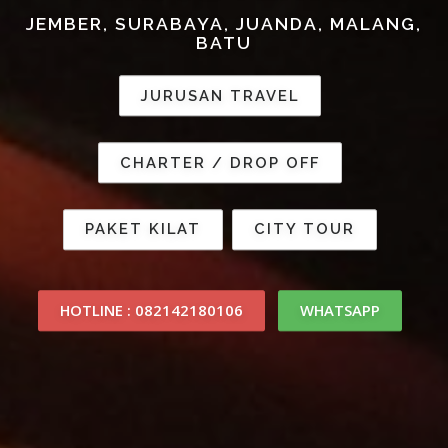
JEMBER, SURABAYA, JUANDA, MALANG,
BATU
JURUSAN TRAVEL
CHARTER / DROP OFF
PAKET KILAT
CITY TOUR
HOTLINE : 082142180106
WHATSAPP